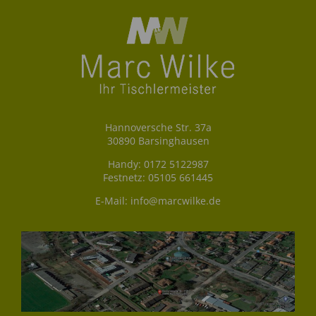
Hannoversche Str. 37a
30890 Barsinghausen
Handy:
0172 5122987
Festnetz:
05105 661445
E-Mail:
info@marcwilke.de