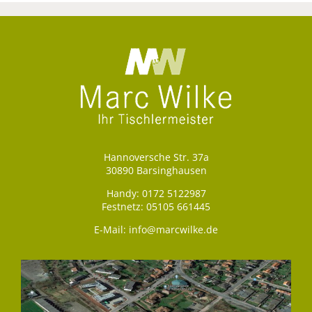
Hannoversche Str. 37a
30890 Barsinghausen
Handy:
0172 5122987
Festnetz:
05105 661445
E-Mail:
info@marcwilke.de